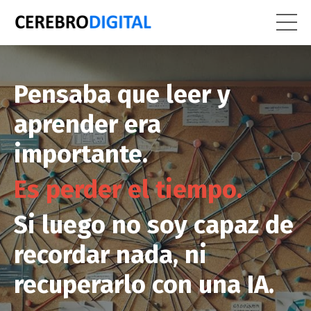
Pensaba que leer y
aprender era
importante.
Es perder el tiempo.
Si luego no soy capaz de
recordar nada, ni
recuperarlo con una IA.