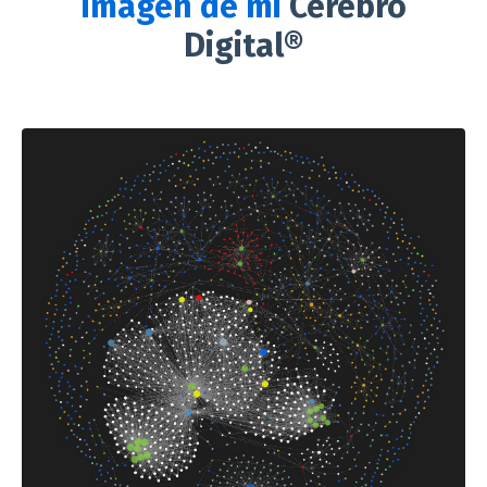
imagen de mi
Cerebro
Digital®