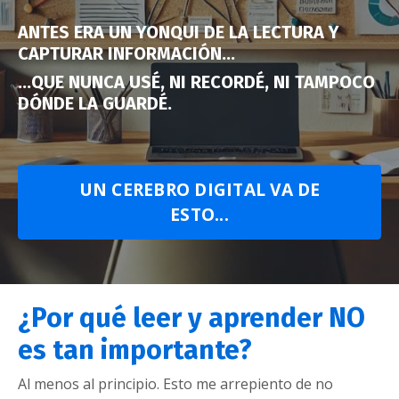
ANTES ERA UN YONQUI DE LA LECTURA Y
CAPTURAR INFORMACIÓN...
...QUE NUNCA USÉ, NI RECORDÉ, NI TAMPOCO
DÓNDE LA GUARDÉ.
UN CEREBRO DIGITAL VA DE
ESTO...
¿Por qué leer y aprender NO
es tan importante?
Al menos al principio. Esto me arrepiento de no